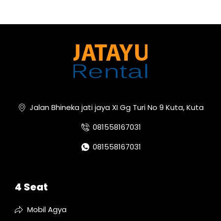
Jalan Bhineka jati jaya XI Gg Turi No 9 Kuta, Kuta
081558167031
081558167031
4 Seat
Mobil Agya