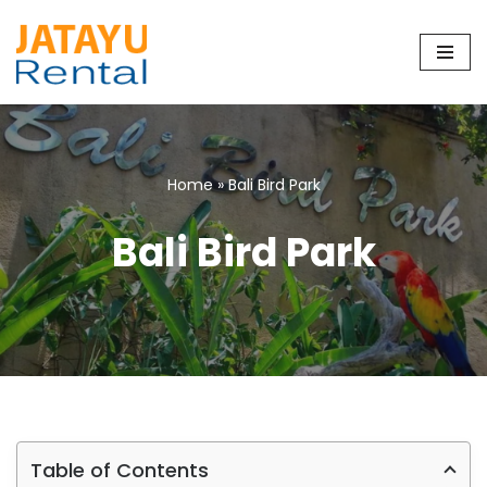
Skip
to
content
Home
»
Bali Bird Park
Bali Bird Park
Table of Contents