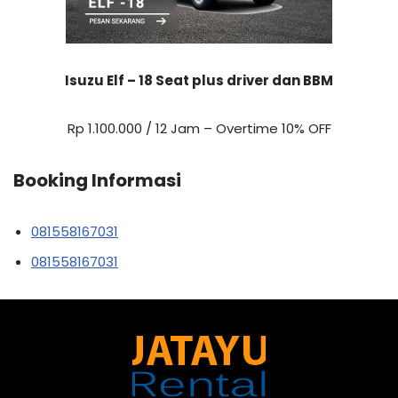
Isuzu Elf – 18 Seat plus driver dan BBM
Rp 1.100.000 / 12 Jam – Overtime 10% OFF
Booking Informasi
081558167031
081558167031