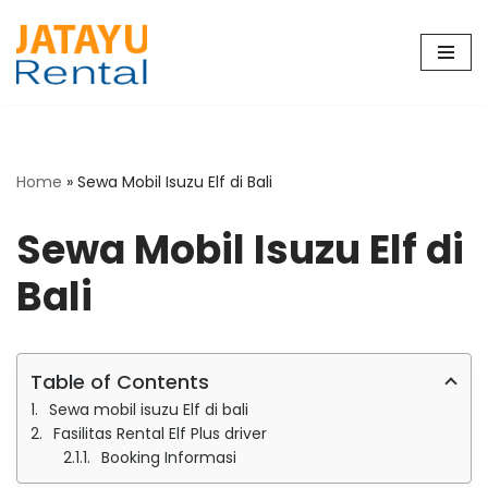
Skip
to
content
Home
»
Sewa Mobil Isuzu Elf di Bali
Sewa Mobil Isuzu Elf di
Bali
Table of Contents
Sewa mobil isuzu Elf di bali
Fasilitas Rental Elf Plus driver
Booking Informasi