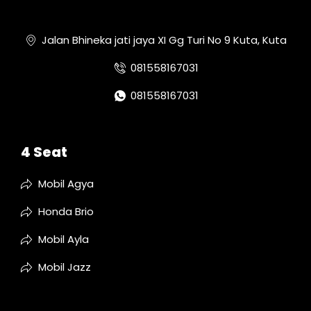
Jalan Bhineka jati jaya XI Gg Turi No 9 Kuta, Kuta
081558167031
081558167031
4 Seat
Mobil Agya
Honda Brio
Mobil Ayla
Mobil Jazz