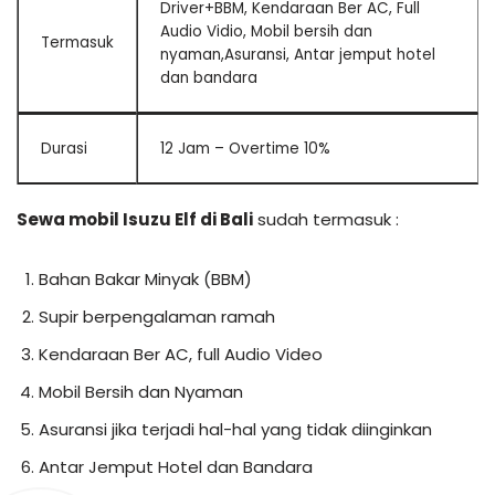
Driver+BBM, Kendaraan Ber AC, Full
Audio Vidio, Mobil bersih dan
Termasuk
nyaman,Asuransi, Antar jemput hotel
dan bandara
Durasi
12 Jam – Overtime 10%
Sewa mobil Isuzu Elf di Bali
sudah termasuk :
Bahan Bakar Minyak (BBM)
Supir berpengalaman ramah
Kendaraan Ber AC, full Audio Video
Mobil Bersih dan Nyaman
Asuransi jika terjadi hal-hal yang tidak diinginkan
Antar Jemput Hotel dan Bandara