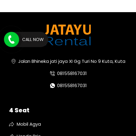
CALL NOW
Jalan Bhineka jati jaya XI Gg Turi No 9 Kuta, Kuta
081558167031
081558167031
4 Seat
Mobil Agya