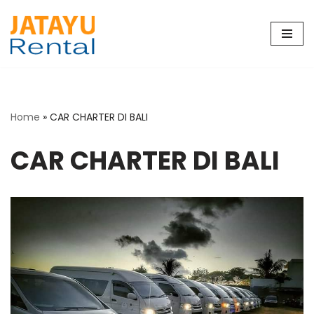
Skip
to
content
Home
»
CAR CHARTER DI BALI
CAR CHARTER DI BALI