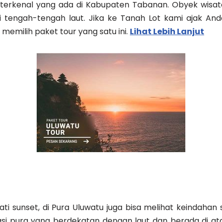
terkenal yang ada di Kabupaten Tabanan. Obyek wisata 
tengah-tengah laut. Jika ke Tanah Lot kami ajak An
 memilih paket tour yang satu ini.
Lihat Lebih Lanjut
i sunset, di Pura Uluwatu juga bisa melihat keindahan su
kasi pura yang berdekatan dengan laut dan berada di 