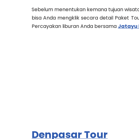
Sebelum menentukan kemana tujuan wisata A
bisa Anda mengklik secara detail Paket Tour 
Percayakan liburan Anda bersama
Jatayu 
Denpasar Tour