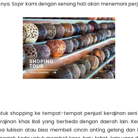
snya. Sopir kami dengan senang hati akan menemani per
tuk shopping ke tempat-tempat penjual kerajinan seni di
inan khas Bali yang berbeda dengan daerah lain. Kera
pa lukisan atau bisa membeli cincin anting gelang dan