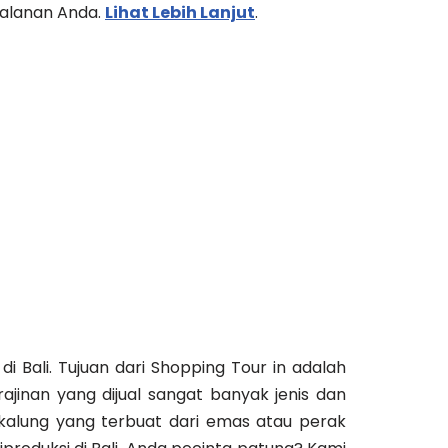
jalanan Anda.
Lihat Lebih Lanjut
.
 Bali. Tujuan dari Shopping Tour in adalah
jinan yang dijual sangat banyak jenis dan
 kalung yang terbuat dari emas atau perak