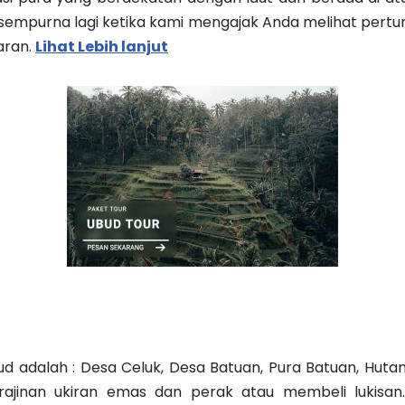
mpurna lagi ketika kami mengajak Anda melihat pertunj
aran.
Lihat Lebih lanjut
Ubud adalah : Desa Celuk, Desa Batuan, Pura Batuan, Hut
ajinan ukiran emas dan perak atau membeli lukisan.