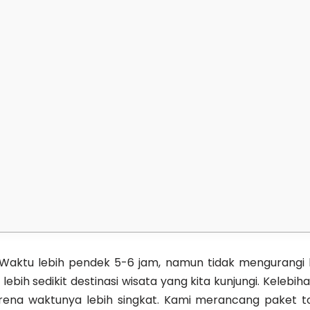
. Waktu lebih pendek 5-6 jam, namun tidak mengurangi 
ih sedikit destinasi wisata yang kita kunjungi. Kelebihan
arena waktunya lebih singkat. Kami merancang paket t