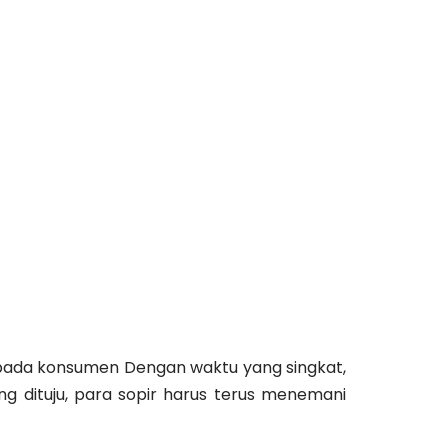
kepada konsumen Dengan waktu yang singkat,
g dituju, para sopir harus terus menemani