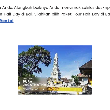
nda. Alangkah baiknya Anda menyimak sekilas deskripsi 
Half Day di Bali. Silahkan pilih Paket Tour Half Day di Bal
Rental
.