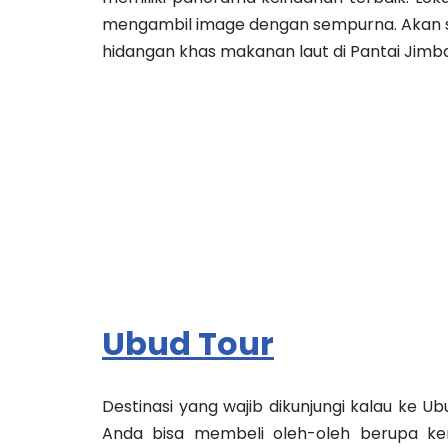
mengambil image dengan sempurna. Akan se
hidangan khas makanan laut di Pantai Jimb
Ubud Tour
Destinasi yang wajib dikunjungi kalau ke 
Anda bisa membeli oleh-oleh berupa ker