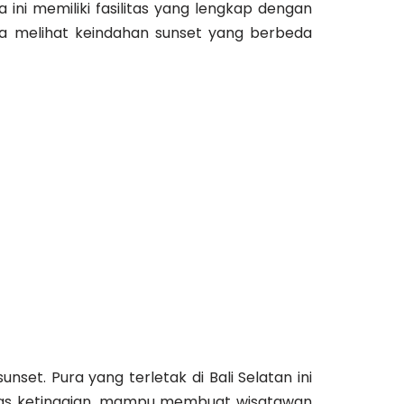
ini memiliki fasilitas yang lengkap dengan
da melihat keindahan sunset yang berbeda
nset. Pura yang terletak di Bali Selatan ini
atas ketinggian, mampu membuat wisatawan