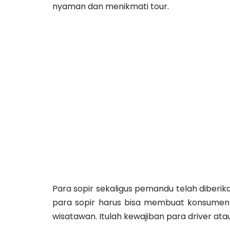
nyaman dan menikmati tour.
Para sopir sekaligus pemandu telah diberi
para sopir harus bisa membuat konsumen b
wisatawan. Itulah kewajiban para driver atau