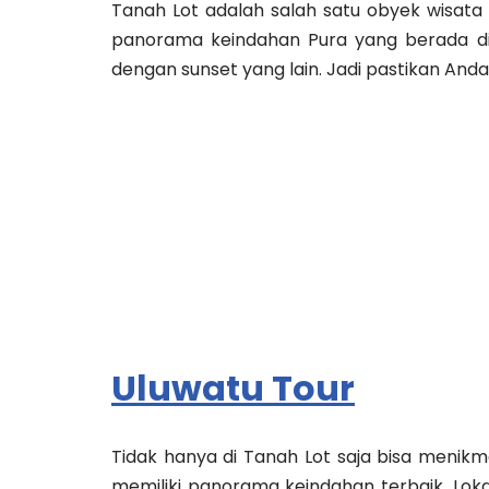
Tanah Lot adalah salah satu obyek wisata 
panorama keindahan Pura yang berada di 
dengan sunset yang lain. Jadi pastikan Anda
Uluwatu Tour
Tidak hanya di Tanah Lot saja bisa menikmat
memiliki panorama keindahan terbaik. Lo