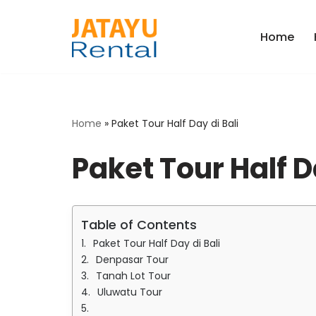
Home
Skip
to
content
Home
»
Paket Tour Half Day di Bali
Paket Tour Half D
Table of Contents
Paket Tour Half Day di Bali
Denpasar Tour
Tanah Lot Tour
Uluwatu Tour