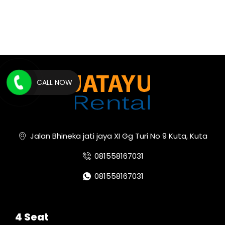
CALL NOW
Jalan Bhineka jati jaya XI Gg Turi No 9 Kuta, Kuta
081558167031
081558167031
4 Seat