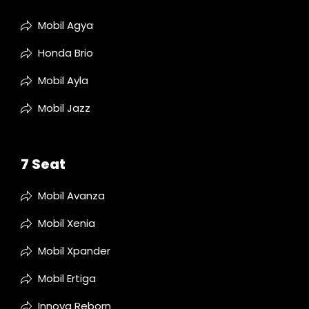
Mobil Agya
Honda Brio
Mobil Ayla
Mobil Jazz
7 Seat
Mobil Avanza
Mobil Xenia
Mobil Xpander
Mobil Ertiga
Innova Reborn