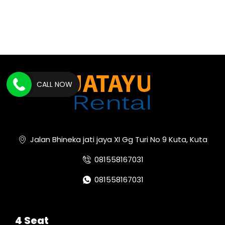
CALL NOW
Jalan Bhineka jati jaya XI Gg Turi No 9 Kuta, Kuta
081558167031
081558167031
4 Seat