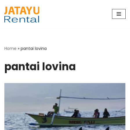
Skip
to
content
Home
»
pantai lovina
pantai lovina