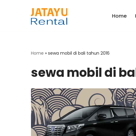
Home
Skip
to
content
Home
»
sewa mobil di bali tahun 2016
sewa mobil di ba