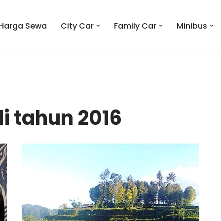
Harga Sewa
City Car
Family Car
Minibus
li tahun 2016