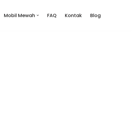
Mobil Mewah
FAQ
Kontak
Blog