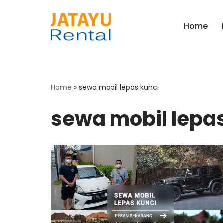
Home
Skip
to
content
Home
»
sewa mobil lepas kunci
sewa mobil lepas